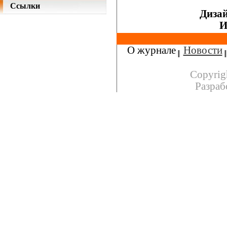
Ссылки
Дизай
И
О журнале
Новости
Copyrig
Разраб