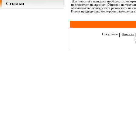
Для участия в конкурсе необходимо оформит
Ссылки
подписаться на журнал «Управа» на текущий
обязательство конкурсанта разместить на 
Итоги предыдущих конкурсов размещены в 
О журнале
Новости
C